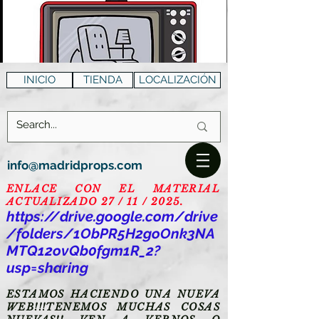
INICIO
TIENDA
LOCALIZACIÓN
info@madridprops.com
ENLACE CON EL MATERIAL
ACTUALIZADO 27 / 11 / 2025.
https://drive.google.com/drive
/folders/1ObPR5H2goOnk3NA
MTQ12ovQb0fgm1R_2?
usp=sharing
ESTAMOS HACIENDO UNA NUEVA
WEB!!!TENEMOS MUCHAS COSAS