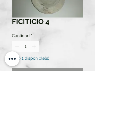
FICITICIO 4
Cantidad
*
Solo 1 disponible(s)
Contáctanos para comprar
PLATO PREHISTÓRICO (PIEDRA O
ARCILLA)