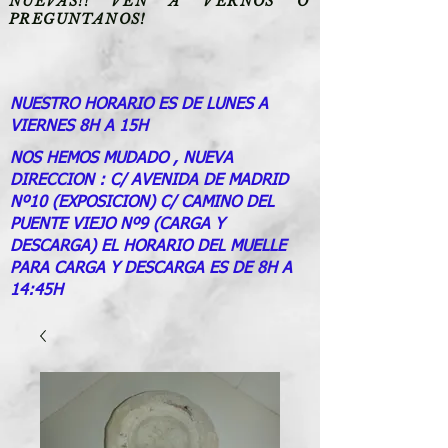
NUEVAS!! VEN A VERNOS O
PREGUNTANOS!
NUESTRO HORARIO ES DE LUNES A
VIERNES 8H A 15H
NOS HEMOS MUDADO , NUEVA
DIRECCION : C/ AVENIDA DE MADRID
Nº10 (EXPOSICION) C/ CAMINO DEL
PUENTE VIEJO Nº9 (CARGA Y
DESCARGA) EL HORARIO DEL MUELLE
PARA CARGA Y DESCARGA ES DE 8H A
14:45H