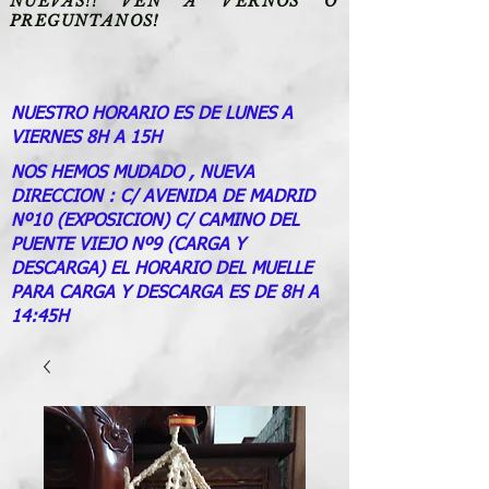
NUEVAS!! VEN A VERNOS O
PREGUNTANOS!
NUESTRO HORARIO ES DE LUNES A
VIERNES 8H A 15H
NOS HEMOS MUDADO , NUEVA
DIRECCION : C/ AVENIDA DE MADRID
Nº10 (EXPOSICION) C/ CAMINO DEL
PUENTE VIEJO Nº9 (CARGA Y
DESCARGA) EL HORARIO DEL MUELLE
PARA CARGA Y DESCARGA ES DE 8H A
14:45H