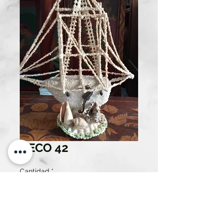
DECO 42
Cantidad
*
Solo 1 disponible(s)