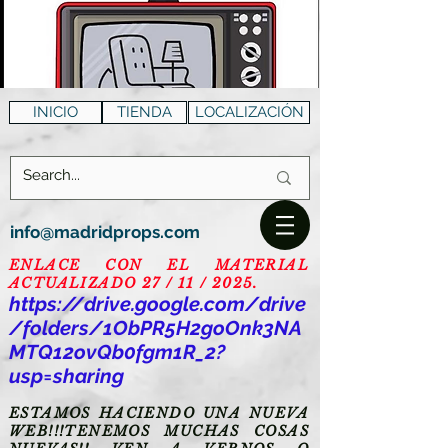
INICIO
TIENDA
LOCALIZACIÓN
info@madridprops.com
ENLACE CON EL MATERIAL
ACTUALIZADO 27 / 11 / 2025.
https://drive.google.com/drive
/folders/1ObPR5H2goOnk3NA
MTQ12ovQb0fgm1R_2?
usp=sharing
ESTAMOS HACIENDO UNA NUEVA
WEB!!!TENEMOS MUCHAS COSAS