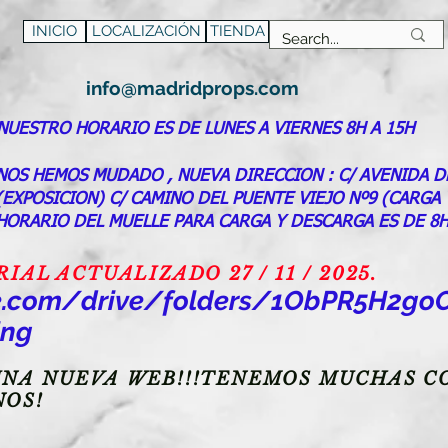
INICIO
LOCALIZACIÓN
TIENDA
info@madridprops.com
NUESTRO HORARIO ES DE LUNES A VIERNES 8H A 15H
NOS HEMOS MUDADO , NUEVA DIRECCION : C/ AVENIDA D
(EXPOSICION) C/ CAMINO DEL PUENTE VIEJO Nº9 (CARGA
HORARIO DEL MUELLE PARA CARGA Y DESCARGA ES DE 8H
AL ACTUALIZADO 27 / 11 / 2025.
gle.com/drive/folders/1ObPR5H2
ing
NA NUEVA WEB!!!TENEMOS MUCHAS CO
NOS!