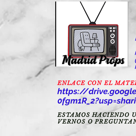
ENLACE CON EL MATERI
https://drive.goo
0fgm1R_2?usp=shar
ESTAMOS HACIENDO U
VERNOS O PREGUNTA