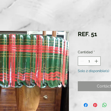
REF. 51
Cantidad
*
Solo 2 disponible(s)
Contác