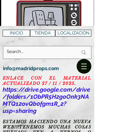
INICIO
TIENDA
LOCALIZACIÓN
info@madridprops.com
ENLACE CON EL MATERIAL
ACTUALIZADO 27 / 11 / 2025.
https://drive.google.com/drive
/folders/1ObPR5H2goOnk3NA
MTQ12ovQb0fgm1R_2?
usp=sharing
ESTAMOS HACIENDO UNA NUEVA
WEB!!!TENEMOS MUCHAS COSAS