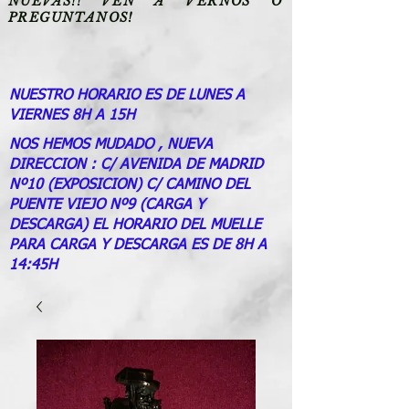
NUEVAS!! VEN A VERNOS O
PREGUNTANOS!
NUESTRO HORARIO ES DE LUNES A
VIERNES 8H A 15H
NOS HEMOS MUDADO , NUEVA
DIRECCION : C/ AVENIDA DE MADRID
Nº10 (EXPOSICION) C/ CAMINO DEL
PUENTE VIEJO Nº9 (CARGA Y
DESCARGA) EL HORARIO DEL MUELLE
PARA CARGA Y DESCARGA ES DE 8H A
14:45H