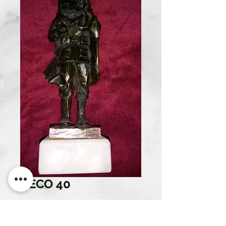
DECO 40
Cantidad
*