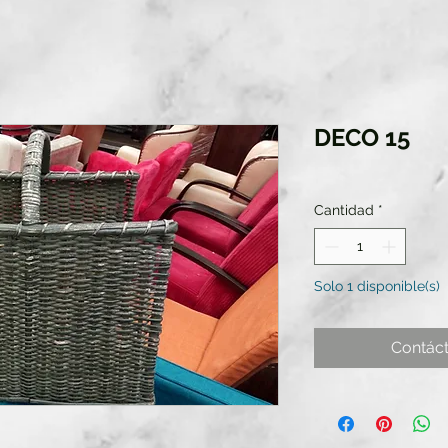
DECO 15
Cantidad
*
Solo 1 disponible(s)
Contác