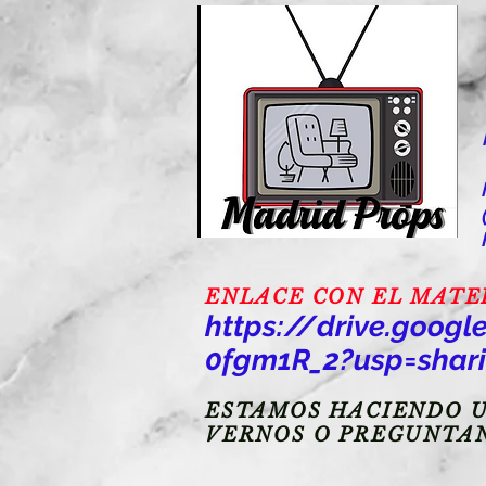
ENLACE CON EL MATERI
https://drive.goo
0fgm1R_2?usp=shar
ESTAMOS HACIENDO U
VERNOS O PREGUNTA