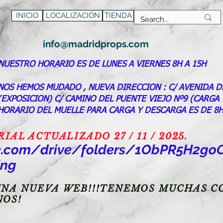
INICIO
LOCALIZACIÓN
TIENDA
info@madridprops.com
NUESTRO HORARIO ES DE LUNES A VIERNES 8H A 15H
NOS HEMOS MUDADO , NUEVA DIRECCION : C/ AVENIDA D
(EXPOSICION) C/ CAMINO DEL PUENTE VIEJO Nº9 (CARGA
HORARIO DEL MUELLE PARA CARGA Y DESCARGA ES DE 8H
AL ACTUALIZADO 27 / 11 / 2025.
gle.com/drive/folders/1ObPR5H2
ing
NA NUEVA WEB!!!TENEMOS MUCHAS CO
NOS!