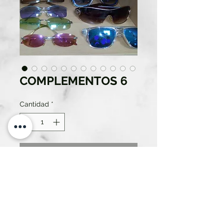
COMPLEMENTOS 6
Cantidad
*
Contáctanos para comprar
GAFAS DE SOL PARA SEÑORA.
DIFERENTES COLORES Y
MODELOS