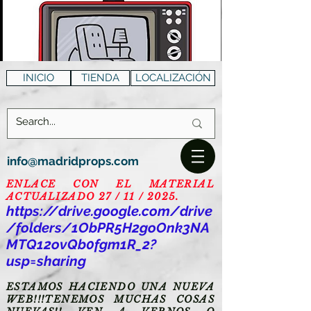
INICIO
TIENDA
LOCALIZACIÓN
info@madridprops.com
ENLACE CON EL MATERIAL
ACTUALIZADO 27 / 11 / 2025.
https://drive.google.com/drive
/folders/1ObPR5H2goOnk3NA
MTQ12ovQb0fgm1R_2?
usp=sharing
ESTAMOS HACIENDO UNA NUEVA
WEB!!!TENEMOS MUCHAS COSAS