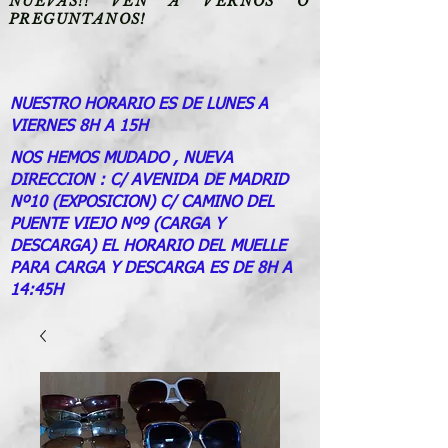
NUEVAS!! VEN A VERNOS O
PREGUNTANOS!
NUESTRO HORARIO ES DE LUNES A
VIERNES 8H A 15H
NOS HEMOS MUDADO , NUEVA
DIRECCION : C/ AVENIDA DE MADRID
Nº10 (EXPOSICION) C/ CAMINO DEL
PUENTE VIEJO Nº9 (CARGA Y
DESCARGA) EL HORARIO DEL MUELLE
PARA CARGA Y DESCARGA ES DE 8H A
14:45H