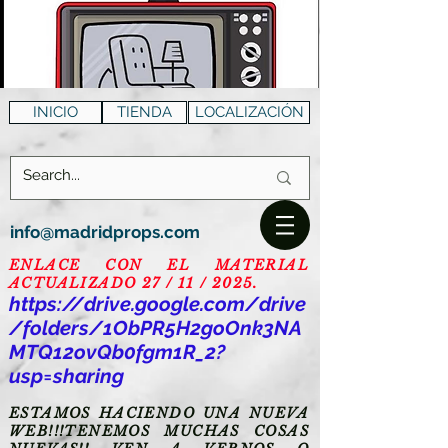
INICIO
TIENDA
LOCALIZACIÓN
info@madridprops.com
ENLACE CON EL MATERIAL
ACTUALIZADO 27 / 11 / 2025.
https://drive.google.com/drive
/folders/1ObPR5H2goOnk3NA
MTQ12ovQb0fgm1R_2?
usp=sharing
ESTAMOS HACIENDO UNA NUEVA
WEB!!!TENEMOS MUCHAS COSAS