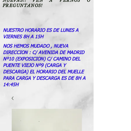
NUEVAS!! VEN A VERNOS O
PREGUNTANOS!
NUESTRO HORARIO ES DE LUNES A
VIERNES 8H A 15H
NOS HEMOS MUDADO , NUEVA
DIRECCION : C/ AVENIDA DE MADRID
Nº10 (EXPOSICION) C/ CAMINO DEL
PUENTE VIEJO Nº9 (CARGA Y
DESCARGA) EL HORARIO DEL MUELLE
PARA CARGA Y DESCARGA ES DE 8H A
14:45H