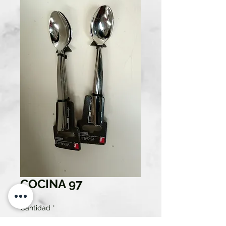
COCINA 97
Cantidad
*