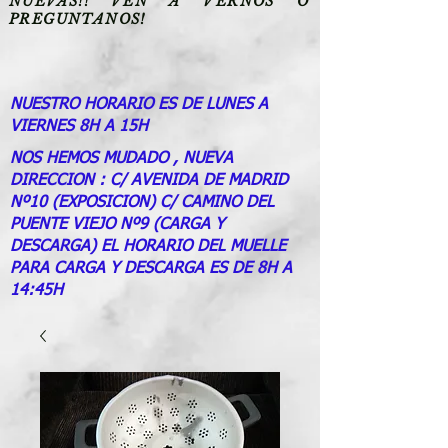
NUEVAS!! VEN A VERNOS O
PREGUNTANOS!
NUESTRO HORARIO ES DE LUNES A
VIERNES 8H A 15H
NOS HEMOS MUDADO , NUEVA
DIRECCION : C/ AVENIDA DE MADRID
Nº10 (EXPOSICION) C/ CAMINO DEL
PUENTE VIEJO Nº9 (CARGA Y
DESCARGA) EL HORARIO DEL MUELLE
PARA CARGA Y DESCARGA ES DE 8H A
14:45H