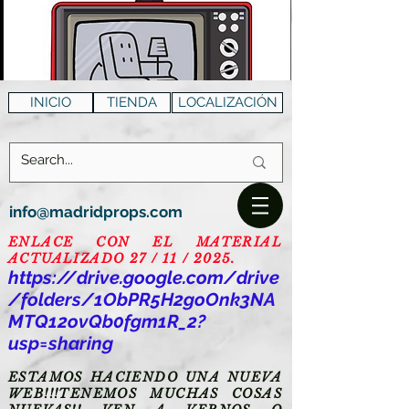
INICIO
TIENDA
LOCALIZACIÓN
info@madridprops.com
ENLACE CON EL MATERIAL
ACTUALIZADO 27 / 11 / 2025.
https://drive.google.com/drive
/folders/1ObPR5H2goOnk3NA
MTQ12ovQb0fgm1R_2?
usp=sharing
ESTAMOS HACIENDO UNA NUEVA
WEB!!!TENEMOS MUCHAS COSAS