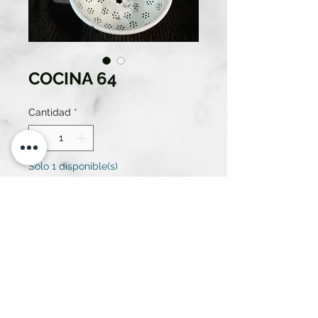
COCINA 64
Cantidad
*
Solo 1 disponible(s)
Contáctanos para comprar
ESCURRIDOR