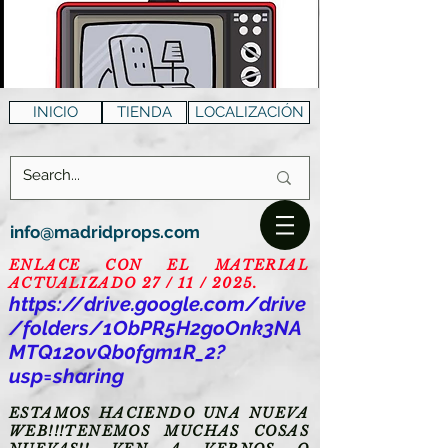
INICIO
TIENDA
LOCALIZACIÓN
info@madridprops.com
ENLACE CON EL MATERIAL
ACTUALIZADO 27 / 11 / 2025.
https://drive.google.com/drive
/folders/1ObPR5H2goOnk3NA
MTQ12ovQb0fgm1R_2?
usp=sharing
ESTAMOS HACIENDO UNA NUEVA
WEB!!!TENEMOS MUCHAS COSAS