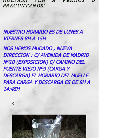
NUEVAS!! VEN A VERNOS O
PREGUNTANOS!
NUESTRO HORARIO ES DE LUNES A
VIERNES 8H A 15H
NOS HEMOS MUDADO , NUEVA
DIRECCION : C/ AVENIDA DE MADRID
Nº10 (EXPOSICION) C/ CAMINO DEL
PUENTE VIEJO Nº9 (CARGA Y
DESCARGA) EL HORARIO DEL MUELLE
PARA CARGA Y DESCARGA ES DE 8H A
14:45H