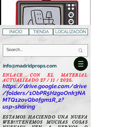
INICIO
TIENDA
LOCALIZACIÓN
info@madridprops.com
ENLACE CON EL MATERIAL
ACTUALIZADO 27 / 11 / 2025.
https://drive.google.com/drive
/folders/1ObPR5H2goOnk3NA
MTQ12ovQb0fgm1R_2?
usp=sharing
ESTAMOS HACIENDO UNA NUEVA
WEB!!!TENEMOS MUCHAS COSAS