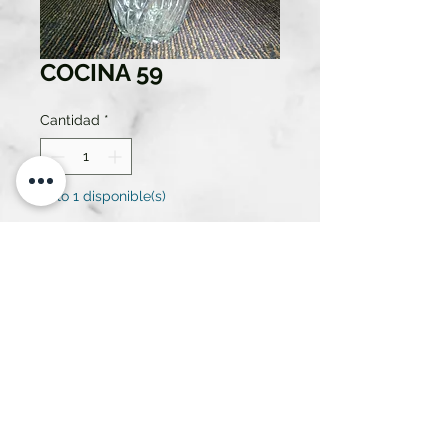
COCINA 59
Cantidad
*
Solo 1 disponible(s)
Contáctanos para comprar
CUBITERA
ATREZZO RENT SL.