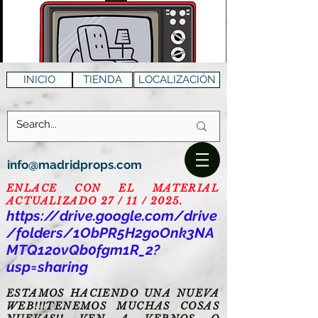
INICIO
TIENDA
LOCALIZACIÓN
info@madridprops.com
ENLACE CON EL MATERIAL
ACTUALIZADO 27 / 11 / 2025.
https://drive.google.com/drive
/folders/1ObPR5H2goOnk3NA
MTQ12ovQb0fgm1R_2?
usp=sharing
ESTAMOS HACIENDO UNA NUEVA
WEB!!!TENEMOS MUCHAS COSAS