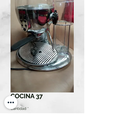
COCINA 37
Cantidad
*