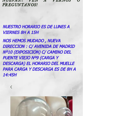
NUEVAS!! VEN A VERNOS O
PREGUNTANOS!
NUESTRO HORARIO ES DE LUNES A
VIERNES 8H A 15H
NOS HEMOS MUDADO , NUEVA
DIRECCION : C/ AVENIDA DE MADRID
Nº10 (EXPOSICION) C/ CAMINO DEL
PUENTE VIEJO Nº9 (CARGA Y
DESCARGA) EL HORARIO DEL MUELLE
PARA CARGA Y DESCARGA ES DE 8H A
14:45H