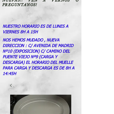
NUEVAS!! VEN A VERNOS O
PREGUNTANOS!
NUESTRO HORARIO ES DE LUNES A
VIERNES 8H A 15H
NOS HEMOS MUDADO , NUEVA
DIRECCION : C/ AVENIDA DE MADRID
Nº10 (EXPOSICION) C/ CAMINO DEL
PUENTE VIEJO Nº9 (CARGA Y
DESCARGA) EL HORARIO DEL MUELLE
PARA CARGA Y DESCARGA ES DE 8H A
14:45H