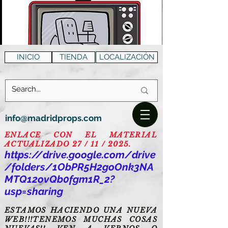
INICIO
TIENDA
LOCALIZACIÓN
info@madridprops.com
ENLACE CON EL MATERIAL
ACTUALIZADO 27 / 11 / 2025.
https://drive.google.com/drive
/folders/1ObPR5H2goOnk3NA
MTQ12ovQb0fgm1R_2?
usp=sharing
ESTAMOS HACIENDO UNA NUEVA
WEB!!!TENEMOS MUCHAS COSAS