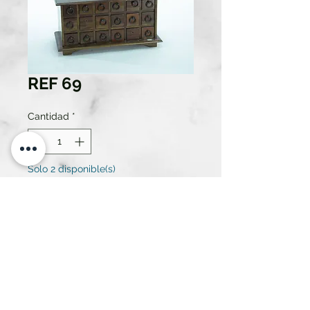
REF 69
Cantidad
*
Solo 2 disponible(s)
Contáctanos para comprar
ESPECIERO