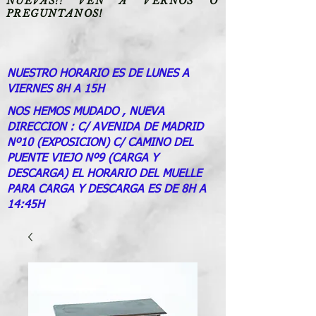
NUEVAS!! VEN A VERNOS O
PREGUNTANOS!
NUESTRO HORARIO ES DE LUNES A
VIERNES 8H A 15H
NOS HEMOS MUDADO , NUEVA
DIRECCION : C/ AVENIDA DE MADRID
Nº10 (EXPOSICION) C/ CAMINO DEL
PUENTE VIEJO Nº9 (CARGA Y
DESCARGA) EL HORARIO DEL MUELLE
PARA CARGA Y DESCARGA ES DE 8H A
14:45H