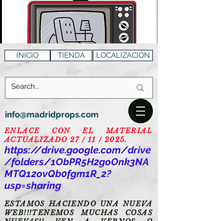
INICIO
TIENDA
LOCALIZACIÓN
info@madridprops.com
ENLACE CON EL MATERIAL
ACTUALIZADO 27 / 11 / 2025.
https://drive.google.com/drive
/folders/1ObPR5H2goOnk3NA
MTQ12ovQb0fgm1R_2?
usp=sharing
ESTAMOS HACIENDO UNA NUEVA
WEB!!!TENEMOS MUCHAS COSAS