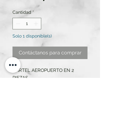
Cantidad
*
Solo 1 disponible(s)
Contáctanos para comprar
CARTEL AEROPUERTO EN 2
PIEZAS
MEDIDAS CON NÚMERO 1,10 DE
ANCHO X 23 ALTO
MEDIDAS SIN NÚMERO 80 DE
ANCHO X 23 DE ALTO