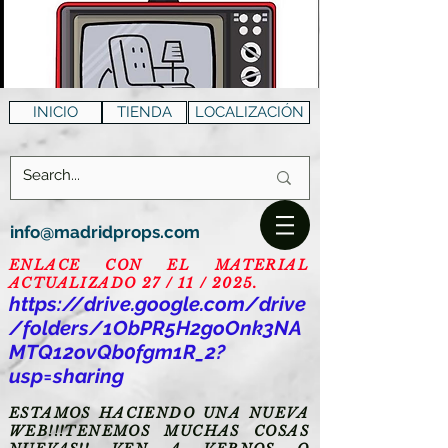
INICIO
TIENDA
LOCALIZACIÓN
info@madridprops.com
ENLACE CON EL MATERIAL
ACTUALIZADO 27 / 11 / 2025.
https://drive.google.com/drive
/folders/1ObPR5H2goOnk3NA
MTQ12ovQb0fgm1R_2?
usp=sharing
ESTAMOS HACIENDO UNA NUEVA
WEB!!!TENEMOS MUCHAS COSAS