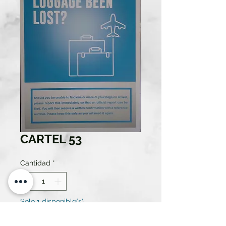
CARTEL 53
Cantidad
*
Solo 1 disponible(s)