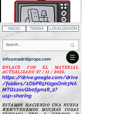
INICIO
TIENDA
LOCALIZACIÓN
info@madridprops.com
ENLACE CON EL MATERIAL
ACTUALIZADO 27 / 11 / 2025.
https://drive.google.com/drive
/folders/1ObPR5H2goOnk3NA
MTQ12ovQb0fgm1R_2?
usp=sharing
ESTAMOS HACIENDO UNA NUEVA
WEB!!!TENEMOS MUCHAS COSAS