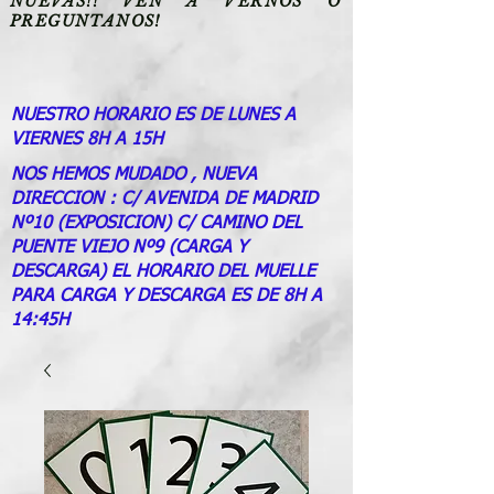
NUEVAS!! VEN A VERNOS O
PREGUNTANOS!
NUESTRO HORARIO ES DE LUNES A
VIERNES 8H A 15H
NOS HEMOS MUDADO , NUEVA
DIRECCION : C/ AVENIDA DE MADRID
Nº10 (EXPOSICION) C/ CAMINO DEL
PUENTE VIEJO Nº9 (CARGA Y
DESCARGA) EL HORARIO DEL MUELLE
PARA CARGA Y DESCARGA ES DE 8H A
14:45H