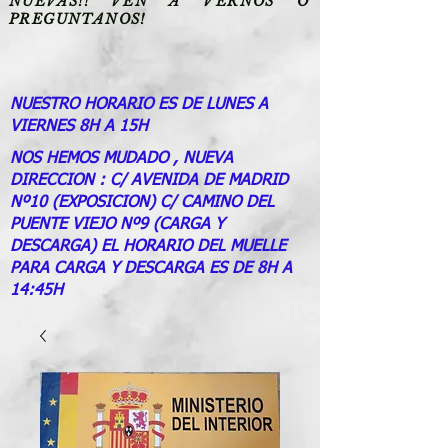
NUEVAS!! VEN A VERNOS O
PREGUNTANOS!
NUESTRO HORARIO ES DE LUNES A
VIERNES 8H A 15H
NOS HEMOS MUDADO , NUEVA
DIRECCION : C/ AVENIDA DE MADRID
Nº10 (EXPOSICION) C/ CAMINO DEL
PUENTE VIEJO Nº9 (CARGA Y
DESCARGA) EL HORARIO DEL MUELLE
PARA CARGA Y DESCARGA ES DE 8H A
14:45H