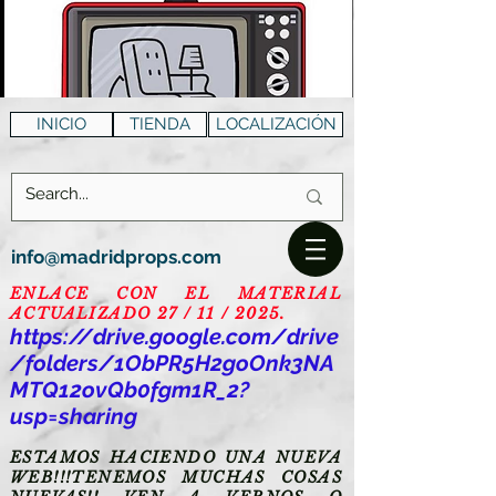
INICIO
TIENDA
LOCALIZACIÓN
info@madridprops.com
ENLACE CON EL MATERIAL
ACTUALIZADO 27 / 11 / 2025.
https://drive.google.com/drive
/folders/1ObPR5H2goOnk3NA
MTQ12ovQb0fgm1R_2?
usp=sharing
ESTAMOS HACIENDO UNA NUEVA
WEB!!!TENEMOS MUCHAS COSAS