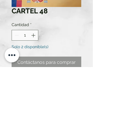
CARTEL 48
Cantidad
*
Solo 2 disponible(s)
Contáctanos para comprar
CARTEL MINISTERIO DEL
INTERIOR EN CARTÓN MEDIDAS
1,50 DE ANCHO X 62 ALTO