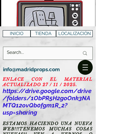
INICIO
TIENDA
LOCALIZACIÓN
info@madridprops.com
ENLACE CON EL MATERIAL
ACTUALIZADO 27 / 11 / 2025.
https://drive.google.com/drive
/folders/1ObPR5H2goOnk3NA
MTQ12ovQb0fgm1R_2?
usp=sharing
ESTAMOS HACIENDO UNA NUEVA
WEB!!!TENEMOS MUCHAS COSAS