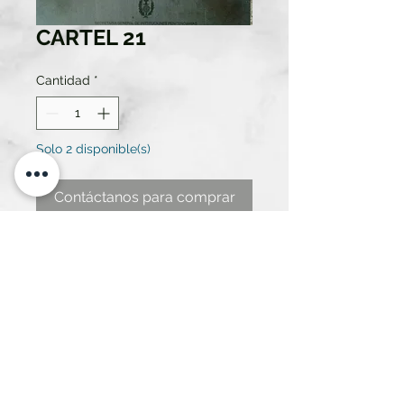
CARTEL 21
Cantidad
*
Solo 2 disponible(s)
Contáctanos para comprar
LETRERO PENITENCIARÍA. PATIO
C PEQUEÑO. MEDIDAS 80 DE
ANCHO X 36 ALTO