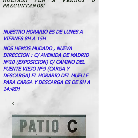
NUEVAS!! VEN A VERNOS O
PREGUNTANOS!
NUESTRO HORARIO ES DE LUNES A
VIERNES 8H A 15H
NOS HEMOS MUDADO , NUEVA
DIRECCION : C/ AVENIDA DE MADRID
Nº10 (EXPOSICION) C/ CAMINO DEL
PUENTE VIEJO Nº9 (CARGA Y
DESCARGA) EL HORARIO DEL MUELLE
PARA CARGA Y DESCARGA ES DE 8H A
14:45H