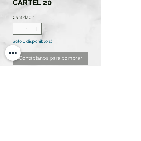
CARTEL 20
Cantidad
*
Solo 1 disponible(s)
Contáctanos para comprar
CARTEL SALA DE VISITAS
PENITENCIARÍA MEDIDAS 1,50 DE
ANCHO X 42 DE ALTO
ATREZZO RENT SL.