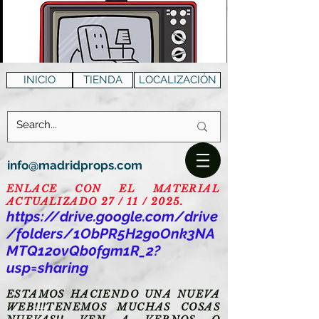
INICIO
TIENDA
LOCALIZACIÓN
info@madridprops.com
ENLACE CON EL MATERIAL
ACTUALIZADO 27 / 11 / 2025.
https://drive.google.com/drive
/folders/1ObPR5H2goOnk3NA
MTQ12ovQb0fgm1R_2?
usp=sharing
ESTAMOS HACIENDO UNA NUEVA
WEB!!!TENEMOS MUCHAS COSAS