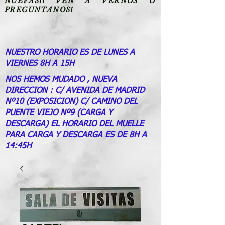
NUEVAS!! VEN A VERNOS O
PREGUNTANOS!
NUESTRO HORARIO ES DE LUNES A
VIERNES 8H A 15H
NOS HEMOS MUDADO , NUEVA
DIRECCION : C/ AVENIDA DE MADRID
Nº10 (EXPOSICION) C/ CAMINO DEL
PUENTE VIEJO Nº9 (CARGA Y
DESCARGA) EL HORARIO DEL MUELLE
PARA CARGA Y DESCARGA ES DE 8H A
14:45H