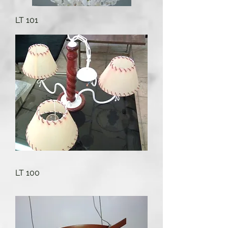
LT 101
LT 100