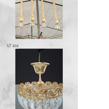
LT 102