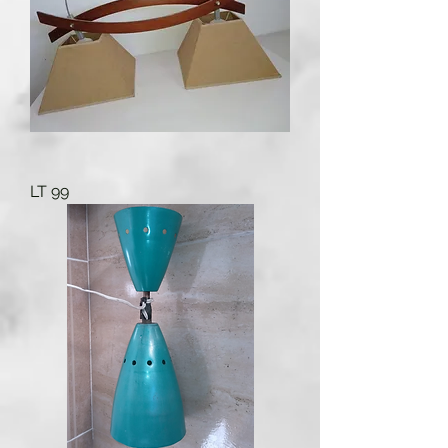
LT 99