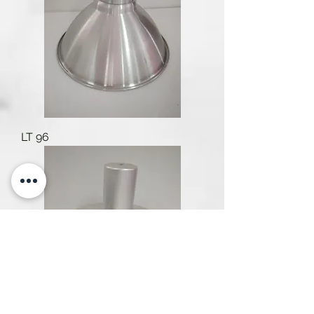
LT 96