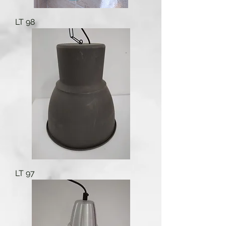
LT 98
LT 97