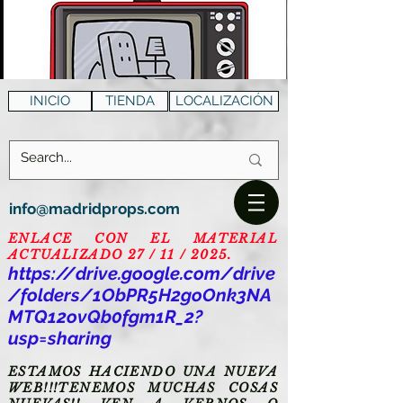
INICIO
TIENDA
LOCALIZACIÓN
info@madridprops.com
ENLACE CON EL MATERIAL
ACTUALIZADO 27 / 11 / 2025.
https://drive.google.com/drive
/folders/1ObPR5H2goOnk3NA
MTQ12ovQb0fgm1R_2?
usp=sharing
ESTAMOS HACIENDO UNA NUEVA
WEB!!!TENEMOS MUCHAS COSAS