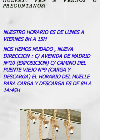
NUEVAS!! VEN A VERNOS O
PREGUNTANOS!
NUESTRO HORARIO ES DE LUNES A
VIERNES 8H A 15H
NOS HEMOS MUDADO , NUEVA
DIRECCION : C/ AVENIDA DE MADRID
Nº10 (EXPOSICION) C/ CAMINO DEL
PUENTE VIEJO Nº9 (CARGA Y
DESCARGA) EL HORARIO DEL MUELLE
PARA CARGA Y DESCARGA ES DE 8H A
14:45H